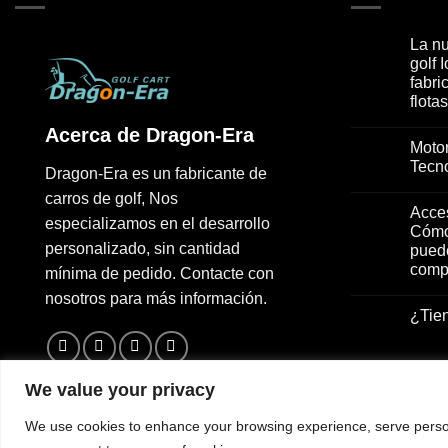
La nu
golf 
fabri
flota
Acerca de Dragon-Era
Motor
Tecno
Dragon-Era es un fabricante de
carros de golf, Nos
Acces
especializamos en el desarrollo
Cómo
personalizado, sin cantidad
puede
compe
mínima de pedido. Contacte con
nosotros para más información.
¿Tien
We value your privacy
We use cookies to enhance your browsing experience, serve personal