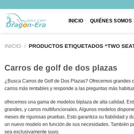
Saltar
al
contenido
INICIO
QUIÉNES SOMOS
INICIO
/
PRODUCTOS ETIQUETADOS “TWO SEAT
Carros de golf de dos plazas
¿Busca Carros de Golf de Dos Plazas? Ofrecemos grandes ofer
carros más rentables y responde a las preguntas más habitua
ofrecemos una gama de modelos biplaza de alta calidad. Ent
grandes, y carros multifuncionales. Algunos modelos dispon
meses de rigurosas pruebas. Esto garantiza su fiabilidad y 
un nuevo modelo en función de sus necesidades. También pue
sea exclusivamente suyo.