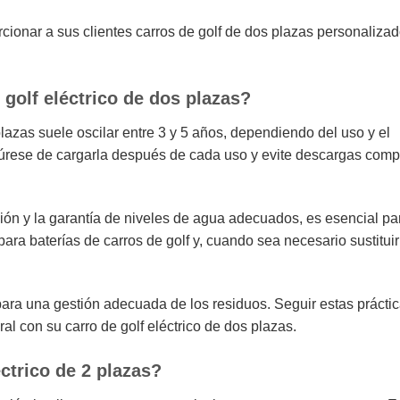
rcionar a sus clientes carros de golf de dos plazas personaliza
 golf eléctrico de dos plazas?
 plazas suele oscilar entre 3 y 5 años, dependiendo del uso y el
segúrese de cargarla después de cada uso y evite descargas com
ión y la garantía de niveles de agua adecuados, es esencial pa
ra baterías de carros de golf y, cuando sea necesario sustituirl
 para una gestión adecuada de los residuos. Seguir estas prácti
ral con su carro de golf eléctrico de dos plazas.
ctrico de 2 plazas?