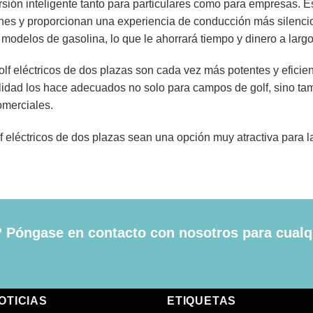
ersión inteligente tanto para particulares como para empresas. E
nes y proporcionan una experiencia de conducción más silenci
delos de gasolina, lo que le ahorrará tiempo y dinero a largo
olf eléctricos de dos plazas son cada vez más potentes y eficien
lidad los hace adecuados no solo para campos de golf, sino ta
omerciales.
olf eléctricos de dos plazas sean una opción muy atractiva para
 Póngase en contacto con nosotros para cualq
OTICIAS
ETIQUETAS