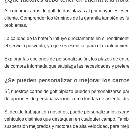
Al comprar carros de golf de dos plazas al por mayor, es esenc
cliente. Comprender los términos de la garantía también es f
problemas.
La calidad de la batería influye directamente en el rendimient
el servicio posventa, ya que es esencial para el mantenimient
Explorar las opciones de personalización, los plazos de ent
de compra informada que satisfaga las necesidades y prefer
¿Se pueden personalizar o mejorar los carros
Sí, nuestros carros de golf biplaza pueden personalizarse p
de opciones de personalización, como fundas de asiento, dis
Si decide trabajar con nosotros, puede personalizar los car
vehículos distintos que destaquen en cualquier campo. Tamb
suspensión mejorados y motores de alta velocidad, para mejo