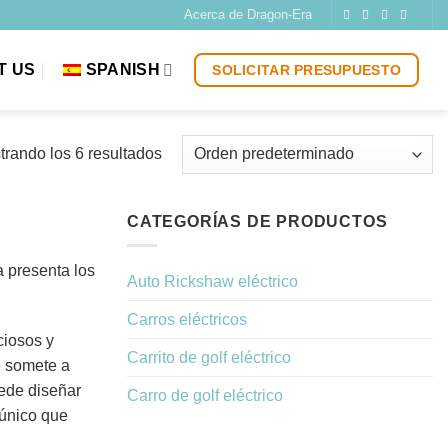
Acerca de Dragon-Era
T US
SPANISH
SOLICITAR PRESUPUESTO
trando los 6 resultados
CATEGORÍAS DE PRODUCTOS
 presenta los
Auto Rickshaw eléctrico
Carros eléctricos
ciosos y
Carrito de golf eléctrico
e somete a
uede diseñar
Carro de golf eléctrico
 único que