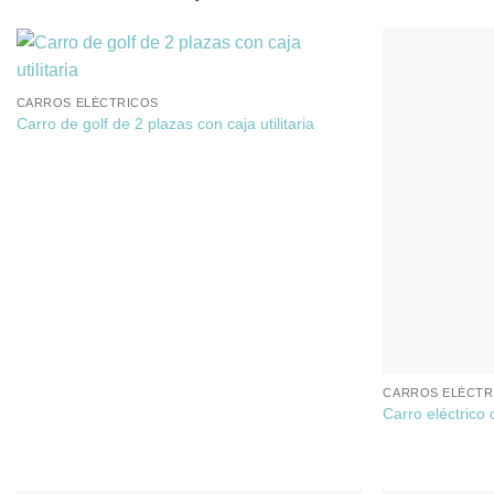
CARROS ELÉCTRICOS
Carro de golf de 2 plazas con caja utilitaria
CARROS ELÉCTR
Carro eléctrico