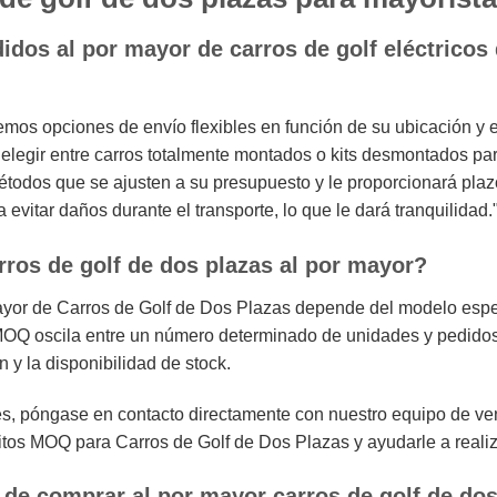
idos al por mayor de carros de golf eléctricos
emos opciones de envío flexibles en función de su ubicación y 
legir entre carros totalmente montados o kits desmontados para 
métodos que se ajusten a su presupuesto y le proporcionará pla
vitar daños durante el transporte, lo que le dará tranquilidad.
rros de golf de dos plazas al por mayor?
yor de Carros de Golf de Dos Plazas depende del modelo espec
 MOQ oscila entre un número determinado de unidades y pedidos
y la disponibilidad de stock.
s, póngase en contacto directamente con nuestro equipo de ven
itos MOQ para Carros de Golf de Dos Plazas y ayudarle a realiz
 de comprar al por mayor carros de golf de do