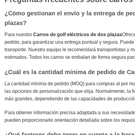
¿Cómo gestionan el envío y la entrega de ped
plazas?
Para nuestro
Carros de golf eléctricos de dos plazas
Ofrec
pedido, para garantizar una entrega puntual y segura. Puede e
transporte. Nuestro equipo le recomendará transportistas y 
estimados. Todos los carros se embalan de forma segura para e
¿Cuál es la cantidad mínima de pedido de Ca
La cantidad mínima de pedido (MOQ) para compras al por ma
las opciones de personalización que elija. Normalmente, la
más grandes, dependiendo de las capacidades de producción 
Para obtener información precisa adaptada a sus necesidade
pueden proporcionarle orientación detallada sobre los requis
¿Qué factores debo tener en cuenta a la hora