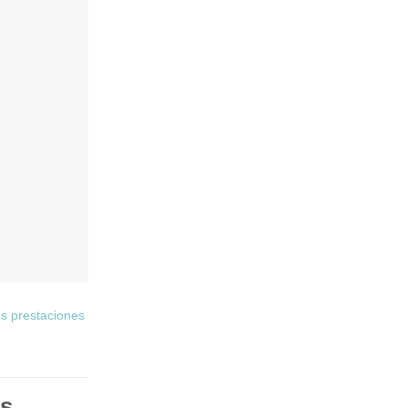
s prestaciones
as