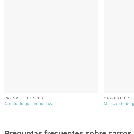
CARROS ELÉCTRICOS
CARROS ELÉCTR
Carrito de golf monoplaza
Mini carrito de 
Preguntas frecuentes sobre carros 