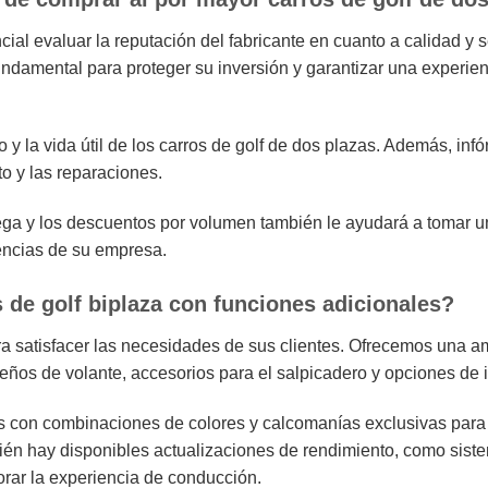
ial evaluar la reputación del fabricante en cuanto a calidad y s
undamental para proteger su inversión y garantizar una experien
o y la vida útil de los carros de golf de dos plazas. Además, in
o y las reparaciones.
rega y los descuentos por volumen también le ayudará a tomar u
encias de su empresa.
 de golf biplaza con funciones adicionales?
ara satisfacer las necesidades de sus clientes. Ofrecemos una 
eños de volante, accesorios para el salpicadero y opciones de 
ros con combinaciones de colores y calcomanías exclusivas para
ién hay disponibles actualizaciones de rendimiento, como sist
rar la experiencia de conducción.