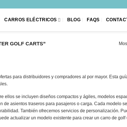
CARROS ELÉCTRICOS
BLOG
FAQS
CONTAC
ER GOLF CARTS”
Mos
tas para distribuidores y compradores al por mayor. Esta guía
les.
re ellos se incluyen diseños compactos y ágiles, modelos espa
en de asientos traseros para pasajeros o carga. Cada modelo s
durabilidad. También ofrecemos servicios de personalización. P
de actualizar un modelo existente para crear un carro de golf