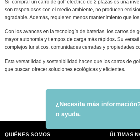
Sí, comprar un carro de golf eléctrico de 2 plazas es una inv
son respetuosos con el medio ambiente, no producen emisio
agradable. Además, requieren menos mantenimiento que los mo
Con los avances en la tecnología de baterías, los carros de g
mayor autonomía y tiempos de carga más rápidos. Su versati
complejos turísticos, comunidades cerradas y propiedades c
Esta versatilidad y sostenibilidad hacen que los carros de g
que buscan ofrecer soluciones ecológicas y eficientes.
¿Necesita más información?
o ayuda.
QUIÉNES SOMOS
ÚLTIMAS N