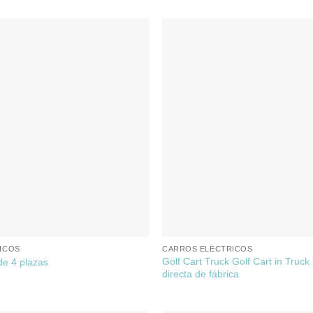
ICOS
CARROS ELÉCTRICOS
Golf Cart Truck Golf Cart in Truck
 de 4 plazas
directa de fábrica