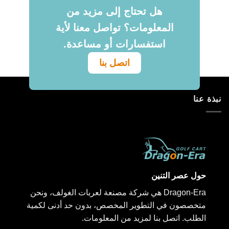
هل تحتاج إلى مزيد من
المعلومات؟ تواصل معنا لأية
استفسارات أو مساعدة.
اتصل بنا
نبذة عنا
حول عصر التنين
Dragon-Era هي شركة مصنعة لعربات الغولف، ونحن
متخصصون في التطوير المخصص، بدون حد أدنى لكمية
الطلب. اتصل بنا لمزيد من المعلومات.