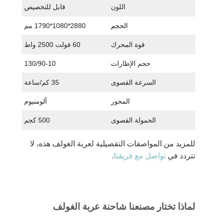
اللون
قابل للتخصيص
الحجم
2880*1080*1790 مم
قوة المحرك
60 فولت 2500 واط
حجم الإطارات
130/90-10
السرعة القصوى
35 كم/ساعة
المحور
ألومنيوم
الحمولة القصوى
500 كجم
للمزيد من المواصفات التفصيلية لعربة الغولف هذه، لا
تتردد في
تواصل مع فريقنا
.
لماذا تختار مصنعنا شاحنة عربة الغولف