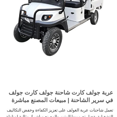
عربة جولف كارت شاحنة جولف كارت جولف
في سرير الشاحنة | مبيعات المصنع مباشرة
تعمل شاحنات عربة الغولف على تعزيز الكفاءة وخفض التكاليف
التشغيلية بفضل تصميمها المتين والمصنع مباشرةً. مثالية لمناولة