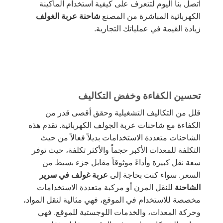
اتصل بنا اليوم لتتعرف على كيفية استخدام الماكينة
الكهربائية المباشرة من المصنع
شاحنة عربة الغولف
زيادة القيمة في عملياتك التجارية.
تحسين الكفاءة وخفض التكاليف
قلل من التكاليف التشغيلية وحقق أقصى قدر من
الكفاءة مع شاحنات عربة الجولف الكهربائية. تقدم هذه
الشاحنات متعددة الاستخدامات بديلاً فعالاً من حيث
التكلفة للمعدات الأكبر حجماً والأكثر تكلفة، حيث توفر
سعة نقل كبيرة وأداءً موثوقاً مقابل جزء بسيط من
السعر. سواء كنت بحاجة إلى
عربة غولف في سرير
الشاحنة
للنقل المرن أو مركبة متعددة الاستخدامات
مخصصة للاستخدام في الموقع، فهي مثالية لنقل المواد،
وحركة المعدات، والخدمات اللوجستية للموقع. فهي