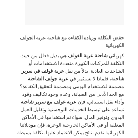
خفض التكلفة وزيادة الكفاءة مع شاحنة عربة الجولف
الكهربائية
كهربائي
شاحنة عربة الغولف
هي بديل فعال من حيث
التكلفة للمركبات الكبيرة متعددة الاستخدامات أو
الشاحنات العادية. بدلاً من نقل
عربة غولف في سرير
شاحنة
، فلماذا لا تستثمر في
عربة جولف الشاحنة
مصممة للاستخدام اليومي ومصممة لتحقيق الكفاءة؟
مع الحد الأدنى من الصيانة، وعدم وجود تكاليف وقود
وأداء نقل استثنائي، فإن
عربة غولف مع سرير شاحنة
تساعد على تبسيط الخدمات اللوجستية وتقليل العمل
اليدوي وتوفير المال. سواء تم استخدامها في الأماكن
المغلقة أو في الأماكن الخارجية الوعرة، فإن موديلاتنا
الكهربائية تقدم نتائج يمكن الاعتماد عليها بتكلفة بسيطة.