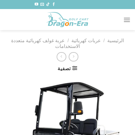
خطي
لمحتوى
الرئيسية
/
عربات كهربائية
/
عربة غولف كهربائية متعددة
الاستخدامات
تصفية