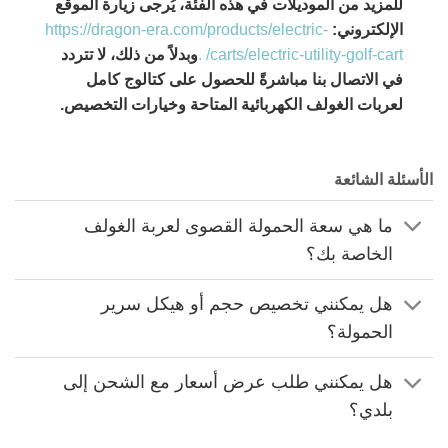
للمزيد من الموديلات في هذه الفئة، يُرجى زيارة الموقع
الإلكتروني:
https://dragon-era.com/products/electric-
carts/electric-utility-golf-cart/ .
وبدلاً من ذلك، لا تتردد
في الاتصال بنا مباشرةً للحصول على كتالوج كامل
لعربات الغولف الكهربائية المتاحة وخيارات التخصيص.
الأسئلة الشائعة
ما هي سعة الحمولة القصوى لعربة الغولف
الخاصة بك؟
هل يمكنني تخصيص حجم أو هيكل سرير
الحمولة؟
هل يمكنني طلب عرض أسعار مع الشحن إلى
بلدي؟