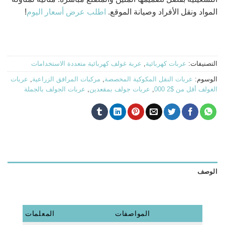
المواد ونقل الأفراد وصيانة الموقع.
اطلب عرض أسعار اليوم
!
التصنيفات:
عربات كهربائية
,
عربة غولف كهربائية متعددة الاستخدامات
الوسوم:
عربات النقل المكوكية المخصصة
,
مركبات المرافق الزراعية
,
عربات
الغولف أقل من $2 000
,
عربات جولف بمقعدين
,
عربات الجولف بالجملة
الوصف
المواصفات
المعلمات