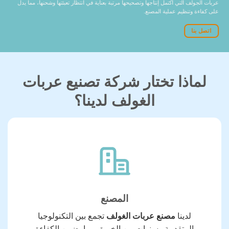
عربات الجولف التي اكتمل إنتاجها وتصحيحها مرتبة بعناية في انتظار تعبئتها وشحنها، مما يدل
على كفاءة وتنظيم عملية المصنع.
اتصل بنا
لماذا تختار شركة تصنيع عربات
الغولف لدينا؟
المصنع
لدينا
مصنع عربات الغولف
تجمع بين التكنولوجيا
المتقدمة وسنوات من الخبرة، مما يضمن الكفاءة