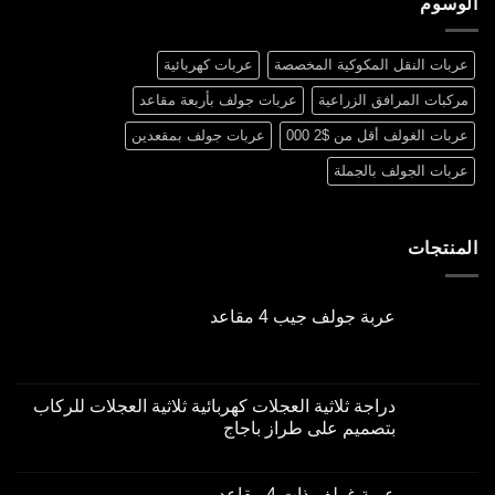
الوسوم
عربات النقل المكوكية المخصصة
عربات كهربائية
مركبات المرافق الزراعية
عربات جولف بأربعة مقاعد
عربات الغولف أقل من $2 000
عربات جولف بمقعدين
عربات الجولف بالجملة
المنتجات
عربة جولف جيب 4 مقاعد
السعر
السعر
الحالي
الأصلي
هو:
هو:
دراجة ثلاثية العجلات كهربائية ثلاثية العجلات للركاب
$3,000.00.
$2,000.00.
بتصميم على طراز باجاج
السعر
السعر
الحالي
الأصلي
عربة غولف ذات 4 مقاعد