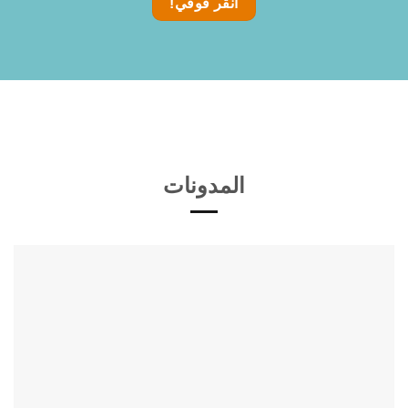
انقر فوقي!
المدونات