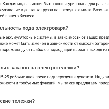
лы. Каждая модель может быть сконфигурирована для разли
обслуживание и доставка грузов на последнюю милю. Возмо
ей вашего бизнеса.
альность хода электрокара?
ные аккумуляторные системы, в зависимости от ваших пред
акже может быть изменен в зависимости от емкости батареи
ки порекомендуют наиболее подходящий вариант, исходя из
вых заказов на электротележки?
15-25 рабочих дней после подтверждения депозита. Индив
сложности и требуемых функций. Мы также предлагаем прио
ские тележки?