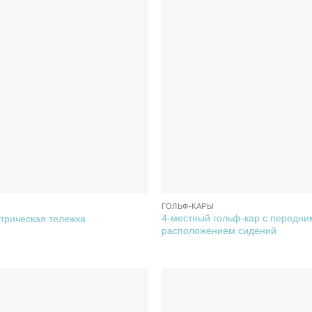
ГОЛЬФ-КАРЫ
4-местный гольф-кар с передни
ктрическая тележка
расположением сидений