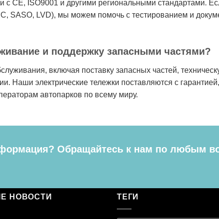
ии с CE, ISO9001 и другими региональными стандартами. Е
C, SASO, LVD), мы можем помочь с тестированием и докум
живание и поддержку запасными частями?
служивания, включая поставку запасных частей, техническ
ии. Наши электрические тележки поставляются с гарантией
ераторам автопарков по всему миру.
формация? Обращайтесь к нам по любым в
Е НОВОСТИ
ТЕГИ