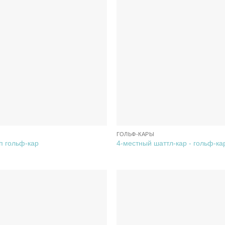
ГОЛЬФ-КАРЫ
п гольф-кар
4-местный шаттл-кар - гольф-ка