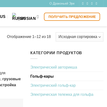
О Драконьей Эре
 US
ПОЛУЧИТЬ ПРЕДЛОЖЕНИЕ
RUSSIAN
Отображение 1–12 из 18
КАТЕГОРИИ ПРОДУКТОВ
Электрический авторикша
для
Гольф-кары
ы
,
грузовые
астройка
Электрический гольф-кар
Электрическая тележка для гольфа