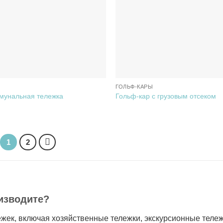
ГОЛЬФ-КАРЫ
мунальная тележка
Гольф-кар с грузовым отсеком
1
2
изводите?
жек, включая хозяйственные тележки, экскурсионные тележ