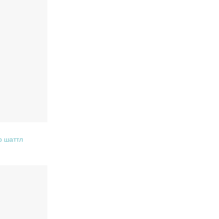
р шаттл