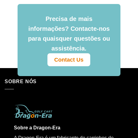
Precisa de mais
informações? Contacte-nos
para quaisquer questões ou
assistência.
Contact Us
SOBRE NÓS
Sobre a Dragon-Era
A Dragon-Era é um fabricante de carrinhos de