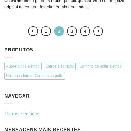
Os carrinhos de golfe há muito que ultrapassaram o seu objetivo
original no campo de golfe! Atualmente, são...
1
2
3
4
PRODUTOS
Auto-riquixá elétrico
Carros eléctricos
Carrinho de golfe elétrico
Utilitário elétrico Carrinho de golfe
NAVEGAR
Carros eléctricos
MENSAGENS MAIS RECENTES